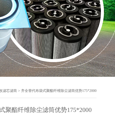
收滤芯滤筒
> 齐全替代布袋式聚酯纤维除尘滤筒优势175*2000
式聚酯纤维除尘滤筒优势175*2000