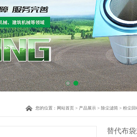
您的位置：
网站首页
>
产品展示
>
除尘滤筒
>
粉尘回
替代布袋