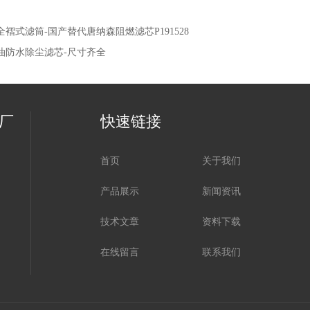
全褶式滤筒-国产替代唐纳森阻燃滤芯P191528
油防水除尘滤芯-尺寸齐全
厂
快速链接
首页
关于我们
产品展示
新闻资讯
技术文章
资料下载
在线留言
联系我们