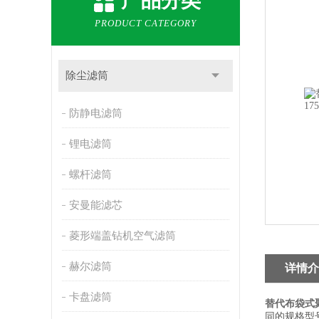
产品分类
PRODUCT CATEGORY
除尘滤筒
防静电滤筒
锂电滤筒
螺杆滤筒
安曼能滤芯
菱形端盖钻机空气滤筒
赫尔滤筒
详情介
卡盘滤筒
替代布袋式聚
同的规格型