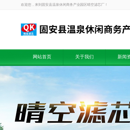
欢迎您，来到固安县温泉休闲商务产业园区晴空滤芯厂！
网站首页
关于我们
新闻