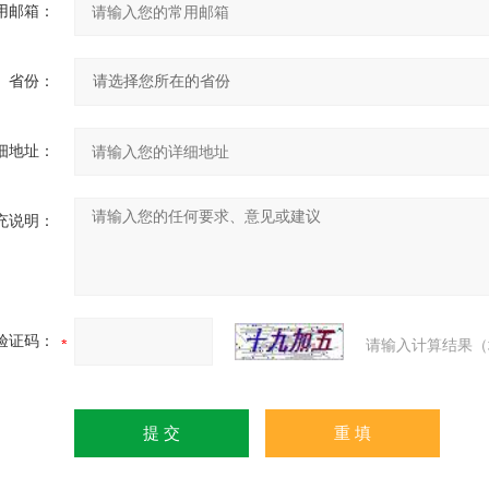
用邮箱：
省份：
细地址：
充说明：
验证码：
请输入计算结果（