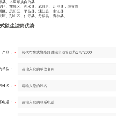
源县、木里藏族自治县
安区、前锋区、邻水县、武胜县、岳池县，华蓥市
州区、恩阳区、平昌县、通江县、南江县
坡区、彭山区、仁寿县、丹棱县、青神县、
式除尘滤筒优势
产品：
的单位：
的姓名：
系电话：