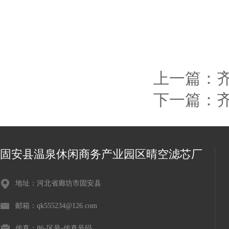
上一篇：
下一篇：
固安县温泉休闲商务产业园区晴空滤芯厂
地址：河北省廊坊市固安县
邮箱：qk555234@126.com
传真：86-区号-传真号码