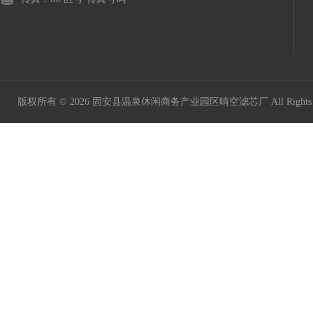
版权所有 © 2026 固安县温泉休闲商务产业园区晴空滤芯厂 All Rights 