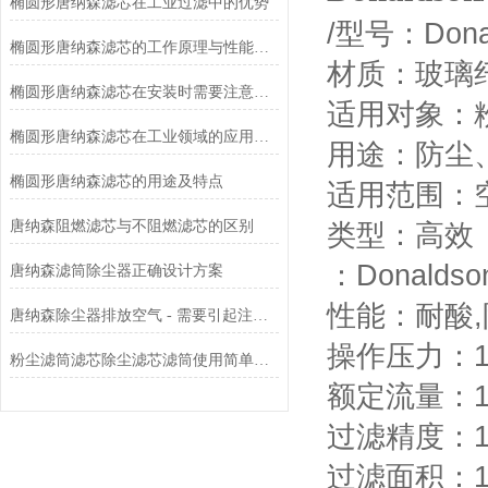
椭圆形唐纳森滤芯在工业过滤中的优势
/
型号：
Dona
椭圆形唐纳森滤芯的工作原理与性能优势
材质：玻璃
椭圆形唐纳森滤芯在安装时需要注意哪些事项？
适用对象：
椭圆形唐纳森滤芯在工业领域的应用有哪些？
用途：防尘
椭圆形唐纳森滤芯的用途及特点
适用范围：
唐纳森阻燃滤芯与不阻燃滤芯的区别
类型：高效
：
Donaldso
唐纳森滤筒除尘器正确设计方案
性能：耐酸
,
唐纳森除尘器排放空气 - 需要引起注意的 3 个原因
操作压力：
粉尘滤筒滤芯除尘滤芯滤筒使用简单方便
额定流量：
过滤精度：
过滤面积：