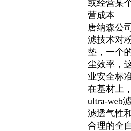
或经营某
营成本
唐纳森公
滤技术对
垫，一个
尘效率，
业安全标
在基材上
ultra-web
滤透气性
合理的全