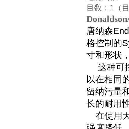
目数：
1
（
Donald
唐纳森
End
格控制的
S
寸和形状
这种可
以在相同
留纳污量
长的耐用
在使用
强度降低