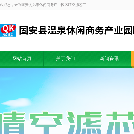
欢迎您，来到固安县温泉休闲商务产业园区晴空滤芯厂！
网站首页
关于我们
新闻资讯