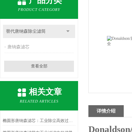
产品分类
PRODUCT CATEGORY
替代唐纳森除尘滤筒
唐纳森滤芯
查看全部
相关文章
RELATED ARTICLES
详情介绍
椭圆形唐纳森滤芯：工业除尘高效过滤的优选方案
Donald