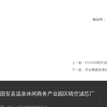
验证码：
上一篇：
P191920晴
下一篇：
齐全椭圆形康
固安县温泉休闲商务产业园区晴空滤芯厂