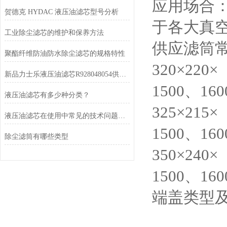
应用场合
贺德克 HYDAC 液压油滤芯型号分析
于各大真
工业除尘滤芯的维护和保养方法
供应滤筒
聚酯纤维防油防水除尘滤芯的规格特性
320×220
新品力士乐液压油滤芯R928048054供应厂家
1500、16
液压油滤芯有多少种分类？
325×215
液压油滤芯在使用中常见的技术问题有哪些
1500、16
除尘滤筒有哪些类型
350×240
1500、16
端盖类型