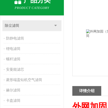
产品分类
PRODUCT CATEGORY
除尘滤筒
防静电滤筒
锂电滤筒
螺杆滤筒
安曼能滤芯
菱形端盖钻机空气滤筒
赫尔滤筒
详情介绍
卡盘滤筒
外网加固