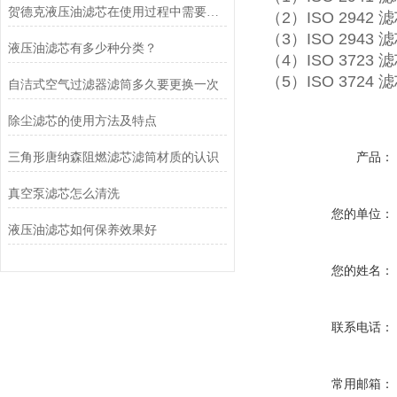
贺德克液压油滤芯在使用过程中需要定期更换吗？
（2）ISO 294
（3）ISO 294
液压油滤芯有多少种分类？
（4）ISO 3723
（5）ISO 3724
自洁式空气过滤器滤筒多久要更换一次
除尘滤芯的使用方法及特点
三角形唐纳森阻燃滤芯滤筒材质的认识
产品：
真空泵滤芯怎么清洗
您的单位：
液压油滤芯如何保养效果好
您的姓名：
联系电话：
常用邮箱：