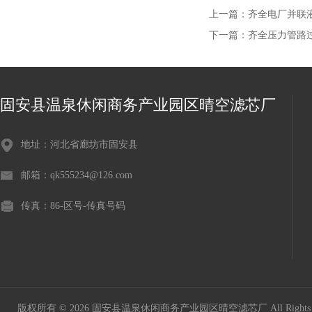
上一篇：
齐全电厂并联
下一篇：
齐全压力管路过滤
固安县温泉休闲商务产业园区晴空滤芯厂
地址：河北省廊坊市固安县
邮箱：qk555234@126.com
传真：86-区号-传真号码
版权所有 © 2026 固安县温泉休闲商务产业园区晴空滤芯厂 All Rights 