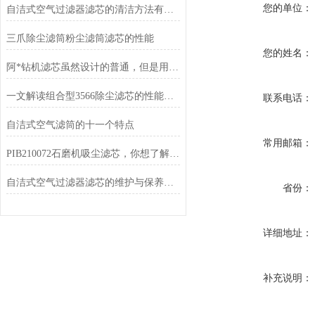
您的单位：
自洁式空气过滤器滤芯的清洁方法有哪些？
三爪除尘滤筒粉尘滤筒滤芯的性能
您的姓名：
阿*钻机滤芯虽然设计的普通，但是用途重要啊
一文解读组合型3566除尘滤芯的性能特点
联系电话：
自洁式空气滤筒的十一个特点
常用邮箱：
PIB210072石磨机吸尘滤芯，你想了解吗？
自洁式空气过滤器滤芯的维护与保养方法
省份：
详细地址：
补充说明：