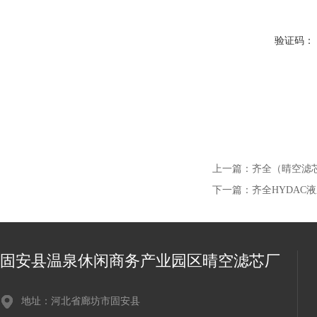
验证码：
上一篇：
齐全（晴空滤
下一篇：
齐全HYDAC液
固安县温泉休闲商务产业园区晴空滤芯厂
地址：河北省廊坊市固安县