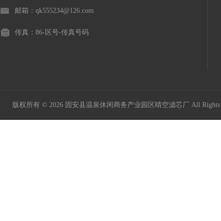
邮箱：qk555234@126.com
传真：86-区号-传真号码
版权所有 © 2026 固安县温泉休闲商务产业园区晴空滤芯厂 All Rights 