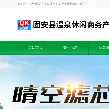
欢迎您，来到固安县温泉休闲商务产业园区晴空滤芯厂！
网站首页
关于我们
新闻