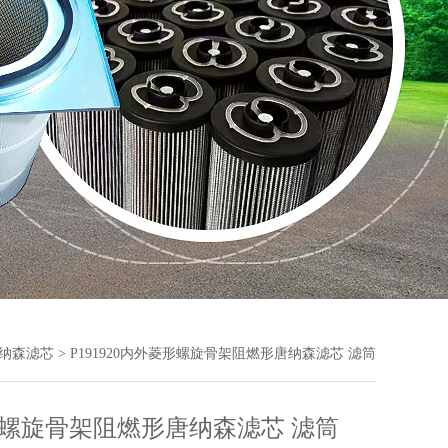
纳森滤芯
> P191920内外菱形螺旋骨架阻燃形唐纳森滤芯 滤筒
螺旋骨架阻燃形唐纳森滤芯 滤筒