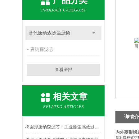
产品分类
PRODUCT CATEGORY
替代唐纳森除尘滤筒
唐纳森滤芯
查看全部
相关文章
RELATED ARTICLES
详情介
椭圆形唐纳森滤芯：工业除尘高效过滤的优选方案
内外菱形螺
是对螺杆式空