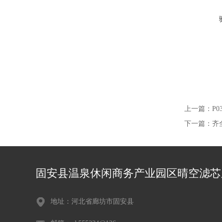
上一篇：
P
下一篇：
齐
固安县温泉休闲商务产业园区晴空滤芯
地址：河北省廊坊市固安县