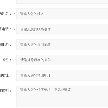
的姓名：
系电话：
用邮箱：
省份：
细地址：
充说明：