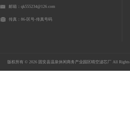
邮箱：qk555234@126.com
传真：86-区号-传真号码
版权所有 © 2026 固安县温泉休闲商务产业园区晴空滤芯厂 All Rights 