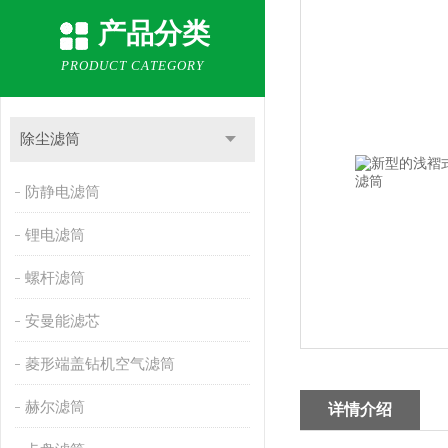
产品分类
PRODUCT CATEGORY
除尘滤筒
防静电滤筒
锂电滤筒
螺杆滤筒
安曼能滤芯
菱形端盖钻机空气滤筒
赫尔滤筒
详情介绍