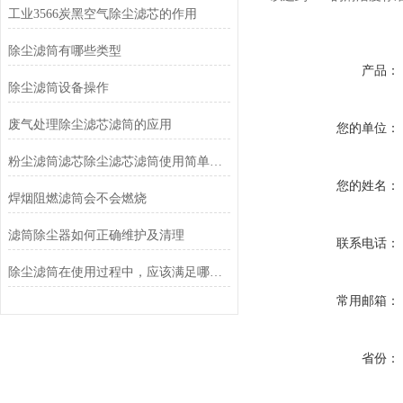
工业3566炭黑空气除尘滤芯的作用
除尘滤筒有哪些类型
产品：
除尘滤筒设备操作
废气处理除尘滤芯滤筒的应用
您的单位：
粉尘滤筒滤芯除尘滤芯滤筒使用简单方便
您的姓名：
焊烟阻燃滤筒会不会燃烧
滤筒除尘器如何正确维护及清理
联系电话：
除尘滤筒在使用过程中，应该满足哪些要求？
常用邮箱：
省份：