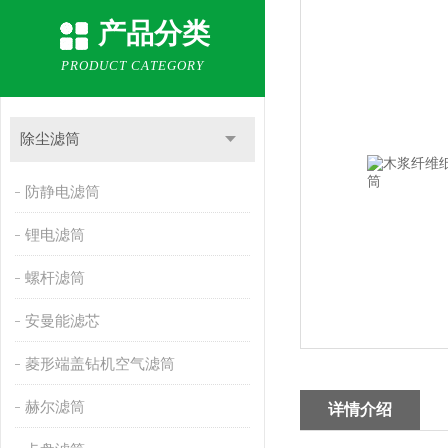
产品分类
PRODUCT CATEGORY
除尘滤筒
防静电滤筒
锂电滤筒
螺杆滤筒
安曼能滤芯
菱形端盖钻机空气滤筒
赫尔滤筒
详情介绍