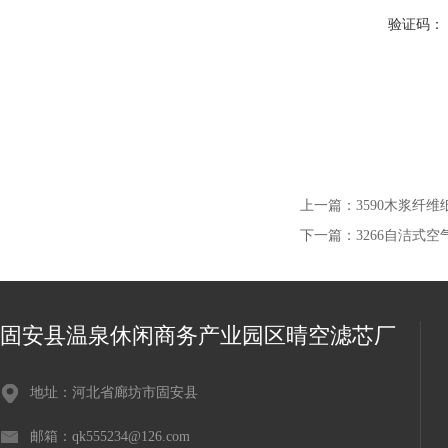
验证码：
上一篇：
3590木浆纤
下一篇：
3266自洁式
固安县温泉休闲商务产业园区晴空滤芯厂
地址：河北省廊坊市固安县
邮箱：qk555234@126.com