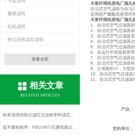
卡盘滤筒
木浆纤维纸质电厂抛丸
自洁式空气滤筒为自洁式
覆膜滤筒
应用国产聚酯高密度纤
木浆纤维纸质电厂抛丸
1
、自洁式空气过滤器的
钻机滤筒
2
、自洁式空气过滤器设
3
、自洁式空气过滤器是
粉尘回收滤芯滤筒
4
、自洁式空气过滤器过滤
5
、自洁式空气过滤器的
6
、在运行中若阻损异常
7
、自洁式空气过滤器自耗压
查看全部
8
、自洁式空气过滤器耗电
9
、占地面积小，大型自
10
、自洁式空气过滤器
11
、自洁式空气过滤器结
相关文章
RELATED ARTICLES
产品：
粉末清理对除尘滤芯过滤效率和滤芯寿命的影响
提升磨粉效率：PIB210072石磨机吸尘滤芯的关键作用
您的单位：