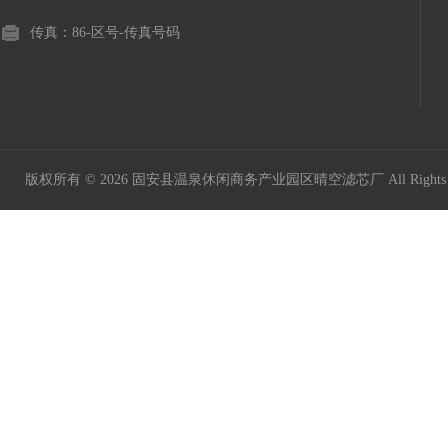
传真：86-区号-传真号码
版权所有 © 2026 固安县温泉休闲商务产业园区晴空滤芯厂 All Rights 